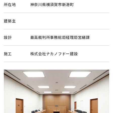
所在地
神奈川県横須賀市新港町
建築主
設計
最高裁判所事務総局経理局営繕課
施工
株式会社ナカノフドー建設