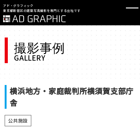
アド・グラフィック
東京都新宿区の建築写真撮影を専門とする会社です
撮影事例
GALLERY
横浜地方・家庭裁判所横須賀支部庁
舎
公共施設