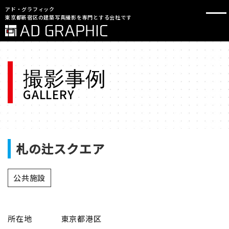
アド・グラフィック
東京都新宿区の建築写真撮影を専門とする会社です
撮影事例
GALLERY
札の辻スクエア
公共施設
所在地
東京都港区