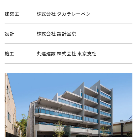
建築主
株式会社 タカラレーベン
設計
株式会社 設計室京
施工
丸運建設 株式会社 東京支社