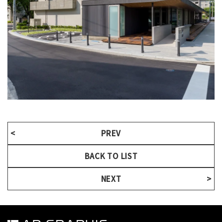
PREV
BACK TO LIST
NEXT