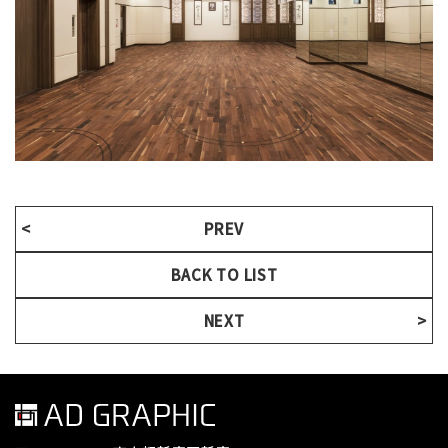
PREV
BACK TO LIST
NEXT